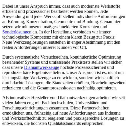
Dabei ist unser Anspruch immer, dass auch modernste Werkstoffe
effizient und prozesssicher bearbeitet werden können. Jede
Anwendung und jeder Werkstoff stellen individuelle Anforderungen
an Körnung, Konzentration, Geometrie und Bindung. Genau hier
setzen wir mit unseren maßgeschneiderten Konzepten und
Sonderlösungen
an. In der Herstellung verbinden wir immer
technologische Kompetenz mit einem klaren Bezug zur Praxis:
Neue Werkzeuglösungen entstehen in enger Abstimmung mit den
realen Anforderungen unserer Kunden vor Ort.
Durch systematische Versuchsreihen, kontinuierliche Optimierung
bestehender Systeme und umfassende Praxistests stellen wir sicher,
dass unsere
Diamantwerkzeuge
höchste Prozesssicherheit und
reproduzierbare Ergebnisse liefern. Unser Anspruch ist es, nicht nur
leistungsfähige Werkzeuge zu entwickeln, sondern wirtschaftlich
durchdachte Lösungen, die Standzeiten erhöhen, Bearbeitungszeiten
reduzieren und die Gesamtprozesskosten nachhaltig optimieren.
Als innovativer Hersteller von Diamantwerkzeugen arbeiten wir seit
vielen Jahren eng mit Fachhochschulen, Universitäten und
Forschungseinrichtungen zusammen. Diese Partnerschaften
ermöglichen uns, frühzeitig auf neue Anforderungen aus Industrie
und Werkstofftechnik zu reagieren und praxisgerechte Lösungen zu
entwickeln, die höchsten Qualitätsstandards entsprechen.