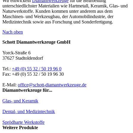
Wir entwickeln
Diamantwerkzeuge
für die Bearbeitung
unterschiedlichster Materialien wie Hartmetall, Keramik, Glas- und
Naturwerkstoffe. Kunden kommen unter anderem aus dem
Maschinen- und Werkzeugbau, der Automobilindustrie, der
Medizintechnik sowie aus Forschung und Sonderfertigung.
Nach oben
Schott Diamantwerkzeuge GmbH
Yorck-Straße 6
37627 Stadtoldendorf
Tel.:
+49 (0) 55 32 / 50 19 96 0
Fax: +49 (0) 55 32 / 50 19 96 30
E-Mail:
office@schott-diamantwerkzeuge.de
Diamantwerkzeuge für...
Glas- und Keramik
Dental- und Medizintechnik
Sprödharte Werkstoffe
Weitere Produkte