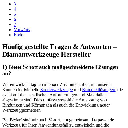
3
4
5
6
7
Vorwärts
Ende
Häufig gestellte Fragen & Antworten –
Diamantwerkzeuge Hersteller
1) Bietet Schott auch maßgeschneiderte Lösungen
an?
Wir entwickeln täglich in enger Zusammenarbeit mit unseren
Kunden individuelle
Sonderwerkzeuge
und
Komplettlösungen
, die
exakt auf die spezifischen Anforderungen und Materialien
abgestimmt sind. Dies umfasst sowohl die Anpassung von
Bindungen und Körnungen als auch die Entwicklung neuer
Werkzeuggeometrien.
Bei Bedarf sind wir auch Vorort, um gemeinsam das passende
Werkzeug für Ihren Anwendungsfall zu entwickeln und die